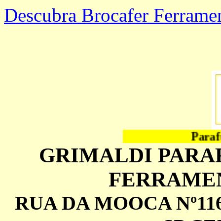
Descubra Brocafer Ferrame
Parafus
GRIMALDI PARA
FERRAMEN
RUA DA MOOCA Nº116