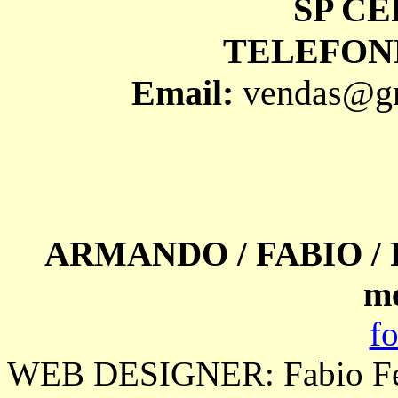
SP CE
TELEFONE:
Email:
vendas@gri
ARMANDO / FABIO /
m
f
WEB DESIGNER: Fabio Ferr